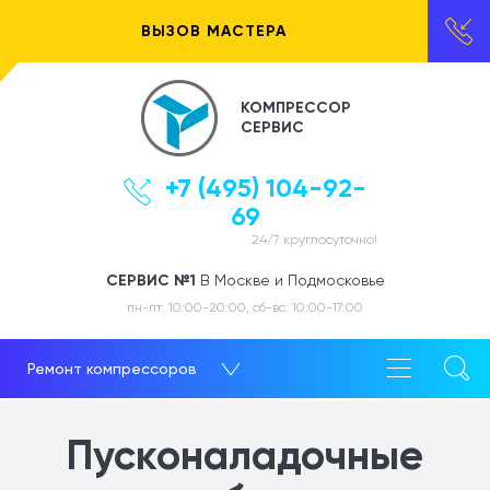
ВЫЗОВ МАСТЕРА
КОМПРЕССОР
СЕРВИС
+7 (495) 104-92-
69
24/7 круглосуточно!
СЕРВИС №1
В Москве и Подмосковье
пн-пт: 10:00-20:00, сб-вс: 10:00-17:00
Ремонт компрессоров
Пусконаладочные