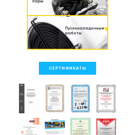
пары
Пусконаладочные
работы
СЕРТИФИКАТЫ